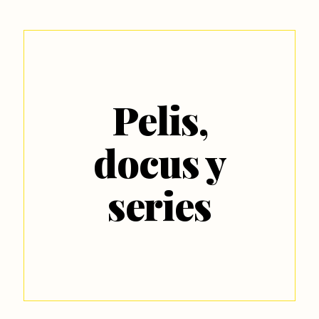
Pelis,
docus y
series