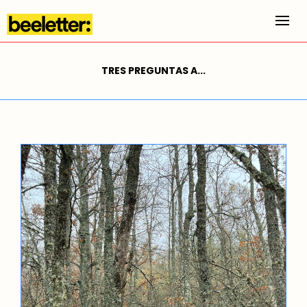
Alt
TRES PREGUNTAS A...