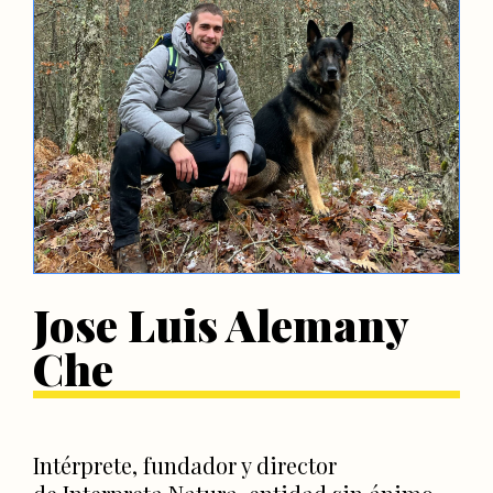
Jose Luis Alemany
Che
Intérprete, fundador y director