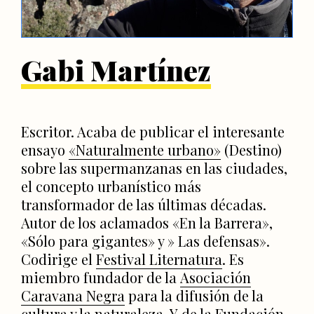
Gabi Martínez
Escritor. Acaba de publicar el interesante
ensayo
«Naturalmente urbano»
(Destino)
sobre las supermanzanas en las ciudades,
el concepto urbanístico más
transformador de las últimas décadas.
Autor de los aclamados «En la Barrera»,
«Sólo para gigantes» y » Las defensas».
Codirige el
Festival Liternatura
. Es
miembro fundador de la
Asociación
Caravana Negra
para la difusión de la
cultura y la naturaleza. Y de la Fundación