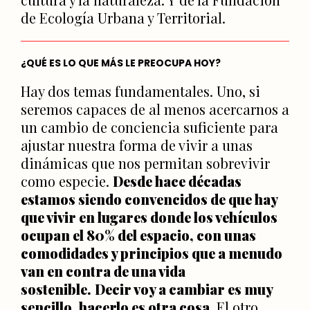
de Ecología Urbana y Territorial.
¿QUÉ ES LO QUE MÁS LE PREOCUPA HOY?
Hay dos temas fundamentales. Uno, si
seremos capaces de al menos acercarnos a
un cambio de conciencia suficiente para
ajustar nuestra forma de vivir a unas
dinámicas que nos permitan sobrevivir
como especie.
Desde hace décadas
estamos siendo convencidos de que hay
que vivir en lugares donde los vehículos
ocupan el 80% del espacio, con unas
comodidades y principios que a menudo
van en contra de una vida
sostenible.
Decir voy a cambiar es muy
sencillo, hacerlo es otra cosa.
El otro