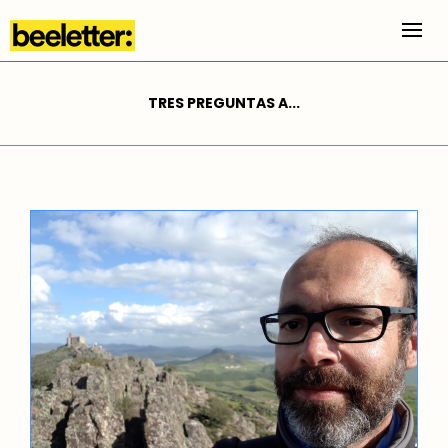
Alt
TRES PREGUNTAS A...