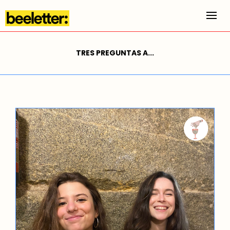
Alt
TRES PREGUNTAS A...