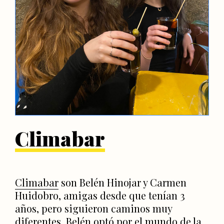
Climabar
Climabar
son Belén Hinojar y Carmen
Huidobro, amigas desde que tenían 3
años, pero siguieron caminos muy
diferentes. Belén optó por el mundo de la