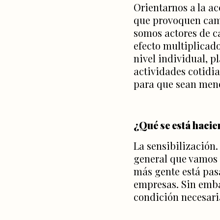
Orientarnos a la ac
que provoquen camb
somos actores de c
efecto multiplicado
nivel individual, p
actividades cotidia
para que sean meno
¿Qué se está hacie
La sensibilización
general que vamos e
más gente está pasa
empresas. Sin emba
condición necesaria