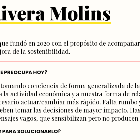
Rivera Molins
 que fundó en 2020 con el propósito de acompañar
ora de la sostenibilidad.
 LE PREOCUPA HOY?
tá tomando conciencia de forma generalizada de l
a la actividad económica y a nuestra forma de rel
ecesario actuar/cambiar más rápido. Falta rumbo
eben tomar las decisiones de mayor impacto. Ha
ensajes vagos, que sensibilizan pero no producen
R PARA SOLUCIONARLO?