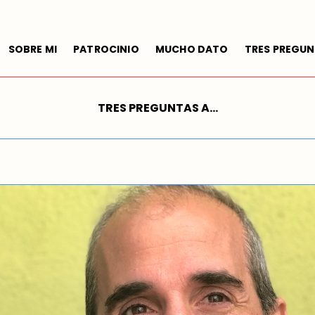
SOBRE MI
PATROCINIO
MUCHO DATO
TRES PREGUN
TRES PREGUNTAS A...