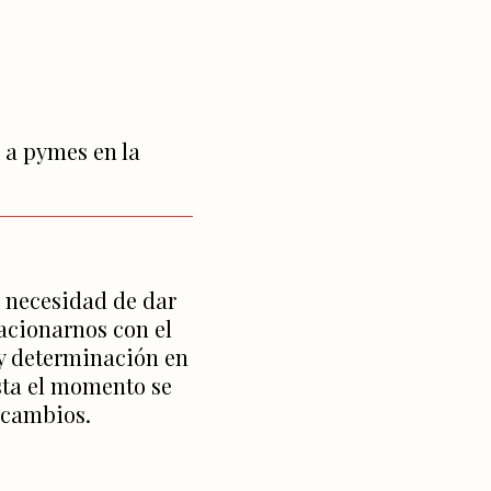
 a pymes en la
a necesidad de dar
acionarnos con el
 y determinación en
sta el momento se
 cambios.