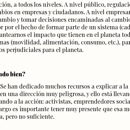
ción, a todos los niveles. A nivel público, regulac
ios en empresas y ciudadanos. A nivel empresar
ambio y tomar decisiones encaminadas al cambio
r por el hecho de formar parte de un sistema (cad
lantearnos el impacto que tienen en el planeta to
nas (movilidad, alimentación, consumo, etc.), pa
s perjudiciales para el planeta.
ndo bien?
. Se han dedicado muchos recursos a explicar a la
n una dirección muy peligrosa, y ello está lleva
ndo a la acción: activistas, emprendedores social
rgo es importante tener muy presente que esa mo
, pero no suficiente.