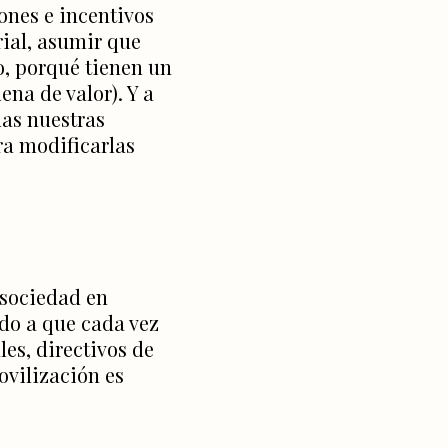
iones e incentivos
ial, asumir que
, porqué tienen un
ena de valor). Y a
das nuestras
ra modificarlas
 sociedad en
ndo a que cada vez
es, directivos de
vilización es